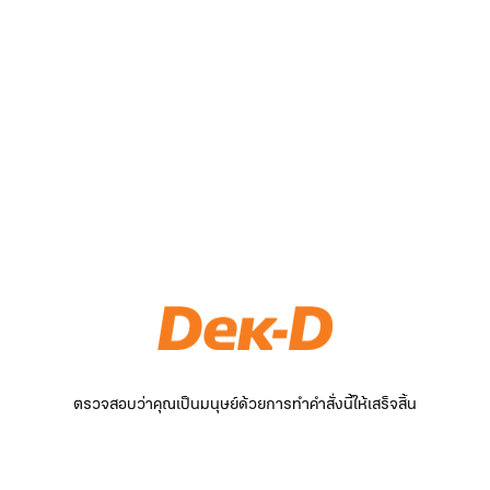
ตรวจสอบว่าคุณเป็นมนุษย์ด้วยการทำคำสั่งนี้ให้เสร็จสิ้น