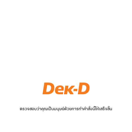
ตรวจสอบว่าคุณเป็นมนุษย์ด้วยการทำคำสั่งนี้ให้เสร็จสิ้น