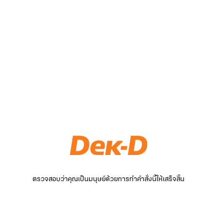
ตรวจสอบว่าคุณเป็นมนุษย์ด้วยการทำคำสั่งนี้ให้เสร็จสิ้น