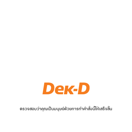
ตรวจสอบว่าคุณเป็นมนุษย์ด้วยการทำคำสั่งนี้ให้เสร็จสิ้น