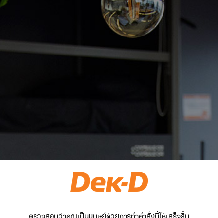
ตรวจสอบว่าคุณเป็นมนุษย์ด้วยการทำคำสั่งนี้ให้เสร็จสิ้น