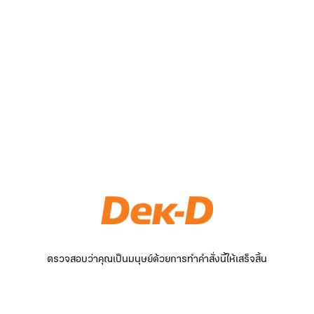
ตรวจสอบว่าคุณเป็นมนุษย์ด้วยการทำคำสั่งนี้ให้เสร็จสิ้น