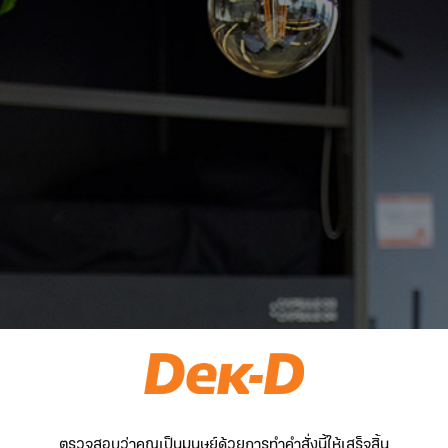
ตรวจสอบว่าคุณเป็นมนุษย์ด้วยการทำคำสั่งนี้ให้เสร็จสิ้น