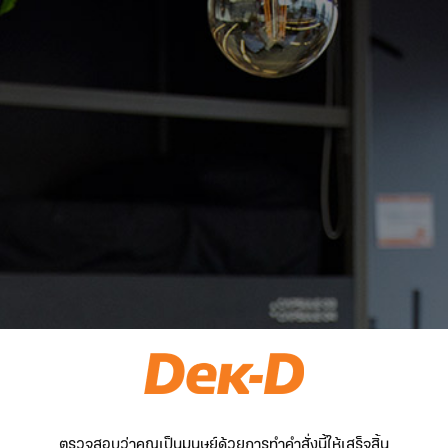
ตรวจสอบว่าคุณเป็นมนุษย์ด้วยการทำคำสั่งนี้ให้เสร็จสิ้น