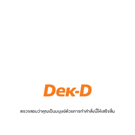
ตรวจสอบว่าคุณเป็นมนุษย์ด้วยการทำคำสั่งนี้ให้เสร็จสิ้น