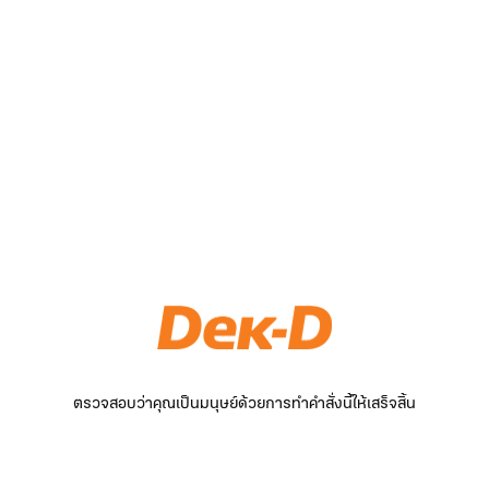
ตรวจสอบว่าคุณเป็นมนุษย์ด้วยการทำคำสั่งนี้ให้เสร็จสิ้น