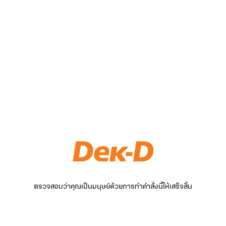
ตรวจสอบว่าคุณเป็นมนุษย์ด้วยการทำคำสั่งนี้ให้เสร็จสิ้น