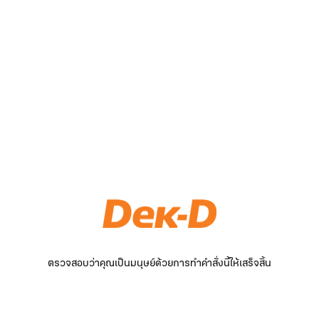
ตรวจสอบว่าคุณเป็นมนุษย์ด้วยการทำคำสั่งนี้ให้เสร็จสิ้น