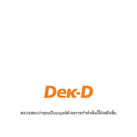
ตรวจสอบว่าคุณเป็นมนุษย์ด้วยการทำคำสั่งนี้ให้เสร็จสิ้น