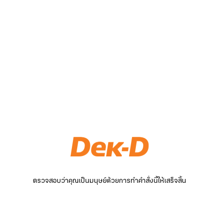
ตรวจสอบว่าคุณเป็นมนุษย์ด้วยการทำคำสั่งนี้ให้เสร็จสิ้น