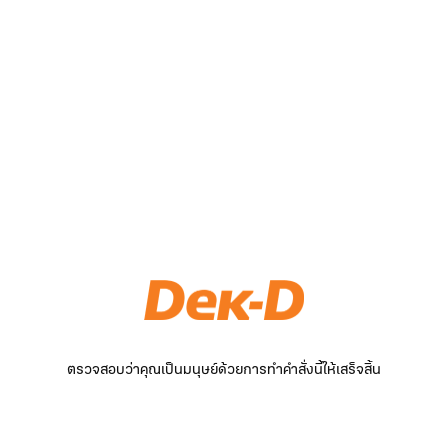
ตรวจสอบว่าคุณเป็นมนุษย์ด้วยการทำคำสั่งนี้ให้เสร็จสิ้น