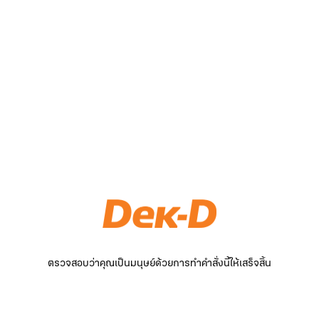
ตรวจสอบว่าคุณเป็นมนุษย์ด้วยการทำคำสั่งนี้ให้เสร็จสิ้น