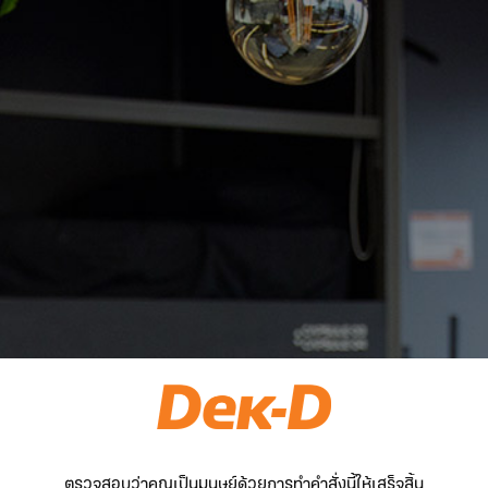
ตรวจสอบว่าคุณเป็นมนุษย์ด้วยการทำคำสั่งนี้ให้เสร็จสิ้น