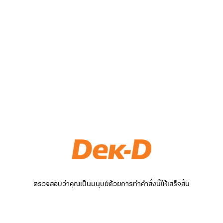
ตรวจสอบว่าคุณเป็นมนุษย์ด้วยการทำคำสั่งนี้ให้เสร็จสิ้น