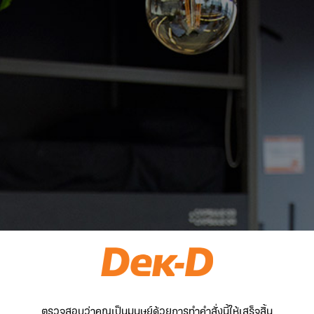
ตรวจสอบว่าคุณเป็นมนุษย์ด้วยการทำคำสั่งนี้ให้เสร็จสิ้น