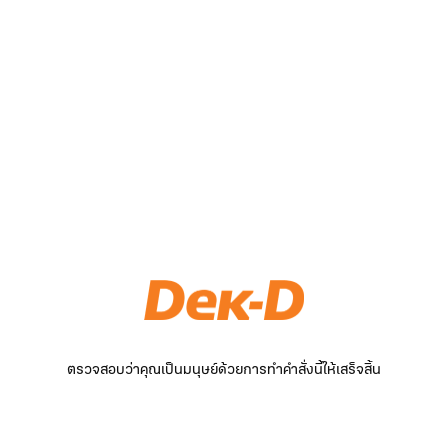
ตรวจสอบว่าคุณเป็นมนุษย์ด้วยการทำคำสั่งนี้ให้เสร็จสิ้น