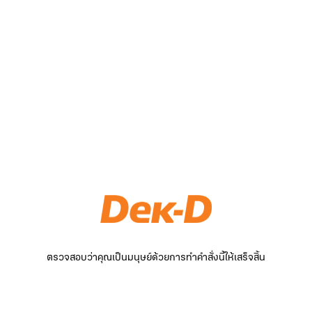
ตรวจสอบว่าคุณเป็นมนุษย์ด้วยการทำคำสั่งนี้ให้เสร็จสิ้น