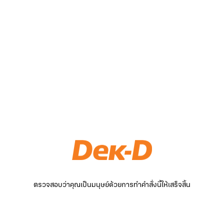
ตรวจสอบว่าคุณเป็นมนุษย์ด้วยการทำคำสั่งนี้ให้เสร็จสิ้น