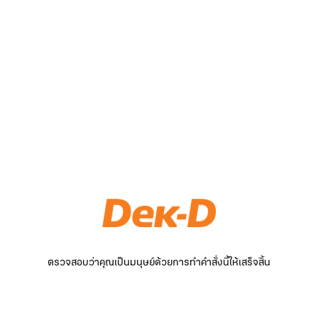
ตรวจสอบว่าคุณเป็นมนุษย์ด้วยการทำคำสั่งนี้ให้เสร็จสิ้น