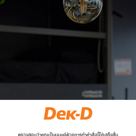
ตรวจสอบว่าคุณเป็นมนุษย์ด้วยการทำคำสั่งนี้ให้เสร็จสิ้น