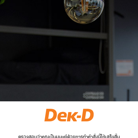
ตรวจสอบว่าคุณเป็นมนุษย์ด้วยการทำคำสั่งนี้ให้เสร็จสิ้น