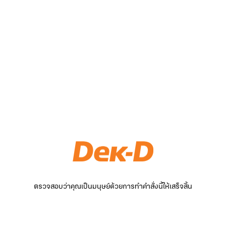
ตรวจสอบว่าคุณเป็นมนุษย์ด้วยการทำคำสั่งนี้ให้เสร็จสิ้น