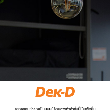
ตรวจสอบว่าคุณเป็นมนุษย์ด้วยการทำคำสั่งนี้ให้เสร็จสิ้น