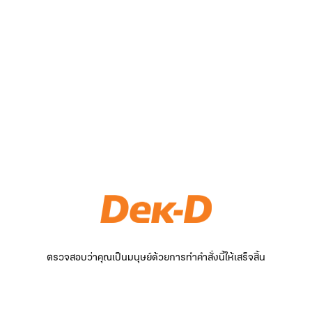
ตรวจสอบว่าคุณเป็นมนุษย์ด้วยการทำคำสั่งนี้ให้เสร็จสิ้น