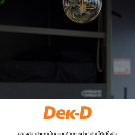
ตรวจสอบว่าคุณเป็นมนุษย์ด้วยการทำคำสั่งนี้ให้เสร็จสิ้น