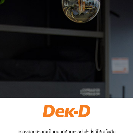
ตรวจสอบว่าคุณเป็นมนุษย์ด้วยการทำคำสั่งนี้ให้เสร็จสิ้น