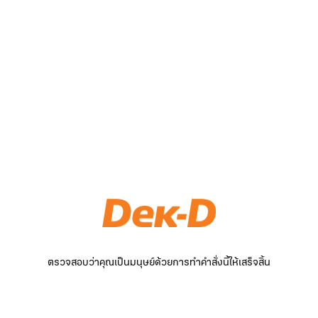
ตรวจสอบว่าคุณเป็นมนุษย์ด้วยการทำคำสั่งนี้ให้เสร็จสิ้น