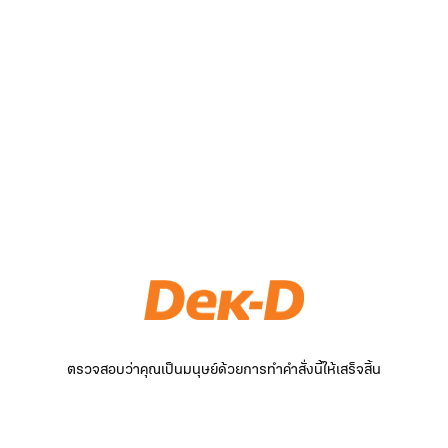
ตรวจสอบว่าคุณเป็นมนุษย์ด้วยการทำคำสั่งนี้ให้เสร็จสิ้น