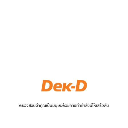
ตรวจสอบว่าคุณเป็นมนุษย์ด้วยการทำคำสั่งนี้ให้เสร็จสิ้น