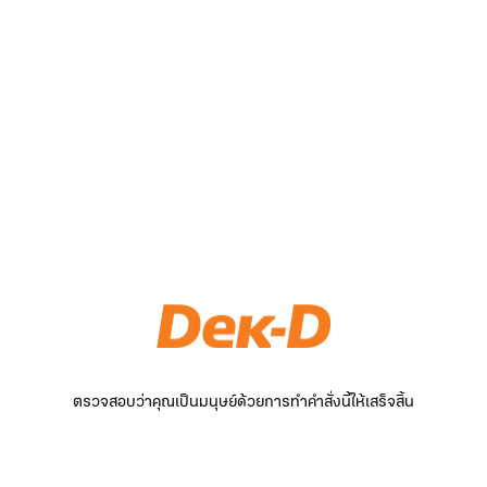
ตรวจสอบว่าคุณเป็นมนุษย์ด้วยการทำคำสั่งนี้ให้เสร็จสิ้น