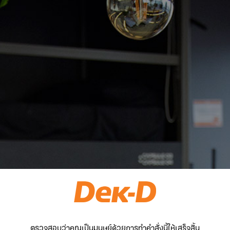
ตรวจสอบว่าคุณเป็นมนุษย์ด้วยการทำคำสั่งนี้ให้เสร็จสิ้น