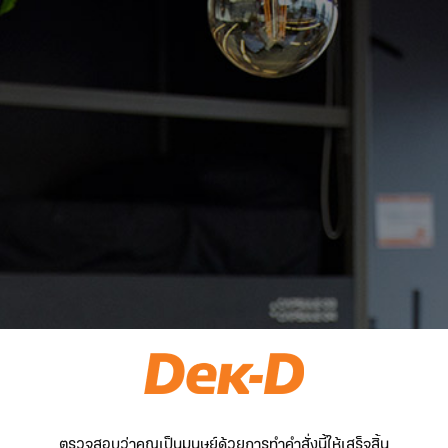
ตรวจสอบว่าคุณเป็นมนุษย์ด้วยการทำคำสั่งนี้ให้เสร็จสิ้น