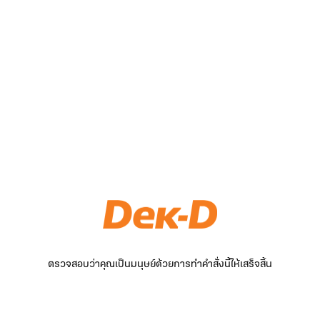
ตรวจสอบว่าคุณเป็นมนุษย์ด้วยการทำคำสั่งนี้ให้เสร็จสิ้น