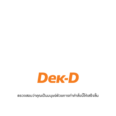
ตรวจสอบว่าคุณเป็นมนุษย์ด้วยการทำคำสั่งนี้ให้เสร็จสิ้น