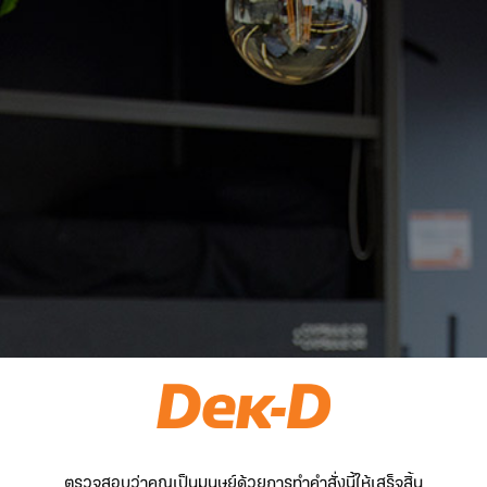
ตรวจสอบว่าคุณเป็นมนุษย์ด้วยการทำคำสั่งนี้ให้เสร็จสิ้น