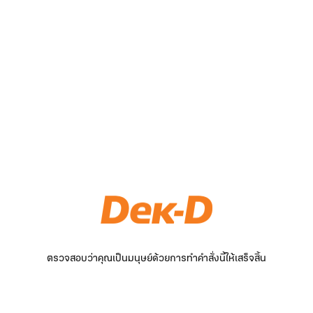
ตรวจสอบว่าคุณเป็นมนุษย์ด้วยการทำคำสั่งนี้ให้เสร็จสิ้น