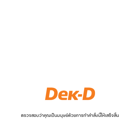
ตรวจสอบว่าคุณเป็นมนุษย์ด้วยการทำคำสั่งนี้ให้เสร็จสิ้น