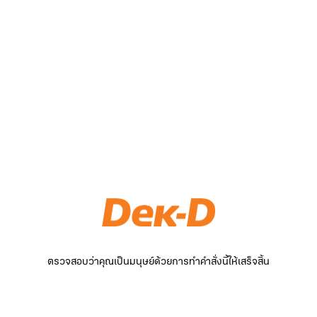
ตรวจสอบว่าคุณเป็นมนุษย์ด้วยการทำคำสั่งนี้ให้เสร็จสิ้น