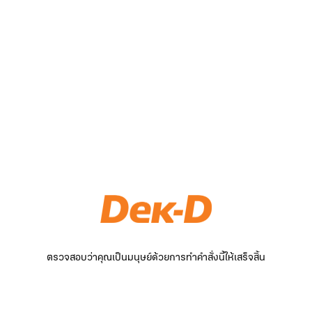
ตรวจสอบว่าคุณเป็นมนุษย์ด้วยการทำคำสั่งนี้ให้เสร็จสิ้น