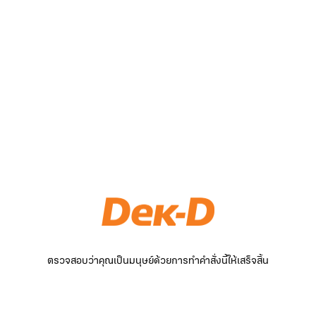
ตรวจสอบว่าคุณเป็นมนุษย์ด้วยการทำคำสั่งนี้ให้เสร็จสิ้น