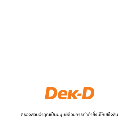
ตรวจสอบว่าคุณเป็นมนุษย์ด้วยการทำคำสั่งนี้ให้เสร็จสิ้น