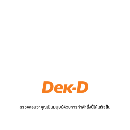
ตรวจสอบว่าคุณเป็นมนุษย์ด้วยการทำคำสั่งนี้ให้เสร็จสิ้น