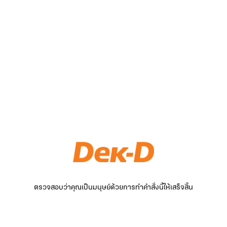
ตรวจสอบว่าคุณเป็นมนุษย์ด้วยการทำคำสั่งนี้ให้เสร็จสิ้น