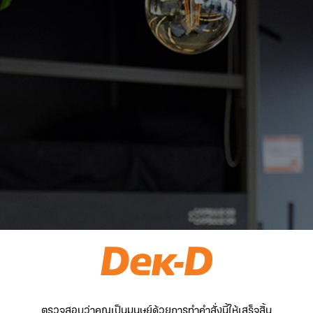
ตรวจสอบว่าคุณเป็นมนุษย์ด้วยการทำคำสั่งนี้ให้เสร็จสิ้น