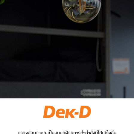
ตรวจสอบว่าคุณเป็นมนุษย์ด้วยการทำคำสั่งนี้ให้เสร็จสิ้น