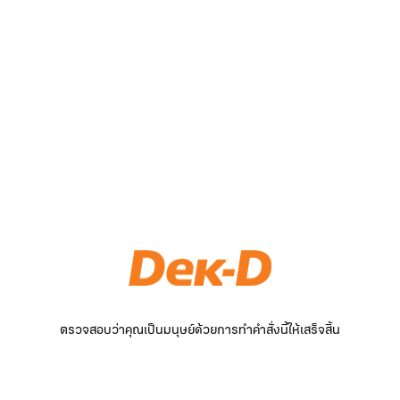
ตรวจสอบว่าคุณเป็นมนุษย์ด้วยการทำคำสั่งนี้ให้เสร็จสิ้น